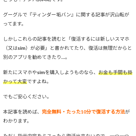
グーグルで『ティンダー垢バン』に関する記事が沢山転が
ってます。
しかしこれらの記事を読むと「復活するには新しいスマホ
（又はsim）が必要」と書かれてたり、復活は無理だからと
別のアプリを勧めてきたり…。
新たにスマホやsimを購入しようものなら、
お金も手間も掛
かって大変
ですよね。
でもご安心ください。
本記事を読めば、
完全無料・たった10分で復活する方法
が
わかります。
ただし指示内容をミスったら復活出来ないので、一つ一つ