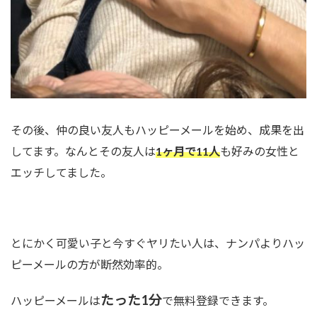
その後、仲の良い友人もハッピーメールを始め、成果を出
してます。なんとその友人は
1ヶ月で11人
も好みの女性と
エッチしてました。
とにかく可愛い子と今すぐヤリたい人は、ナンパよりハッ
ピーメールの方が断然効率的。
たった1分
ハッピーメールは
で無料登録できます。