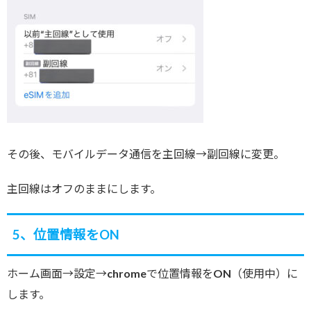
その後、モバイルデータ通信を主回線→副回線に変更。
主回線はオフのままにします。
5、位置情報をON
ホーム画面→設定→chromeで位置情報をON（使用中）に
します。