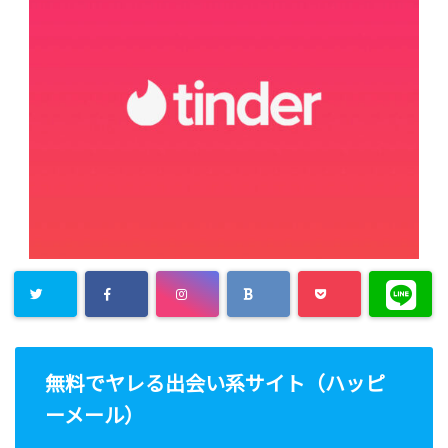
無料でヤレる出会い系サイト（ハッピ
ーメール）