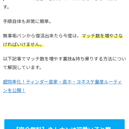
す。
手順自体も非常に簡単。
無事垢バンから復活出来たら今度は、
マッチ数を増やさな
ければいけません。
以下記事でマッチ数を増やす裏技&持ち帰りする方法につい
て解説しています。
超効率化！ティンダー直家・直ホ・ヨネスケ量産ルーティ
ンを公開！